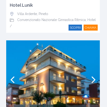
Hotel Lunik
Villa Ardente
,
Pineto
Convenzionato Nazionale Ginnastica Ritmica
,
Hotel
/
SCOPRI
CHIAMA