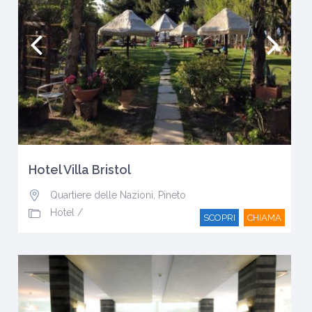
Hotel Villa Bristol
Quartiere delle Nazioni
,
Pineto
Hotel
/
SCOPRI
CHIAMA