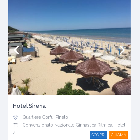
Hotel Sirena
Quartiere Corfù
,
Pineto
Convenzionato Nazionale Ginnastica Ritmica
,
Hotel
/
SCOPRI
CHIAMA