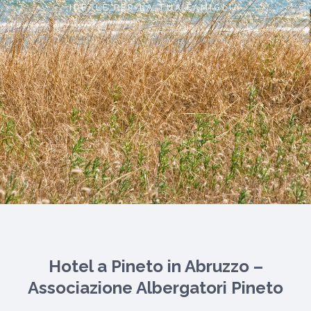
Hotel a Pineto in Abruzzo –
Associazione Albergatori Pineto