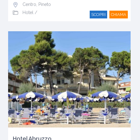
Centro
,
Pineto
Hotel
/
SCOPRI
CHIAMA
Hotel Abruzzo