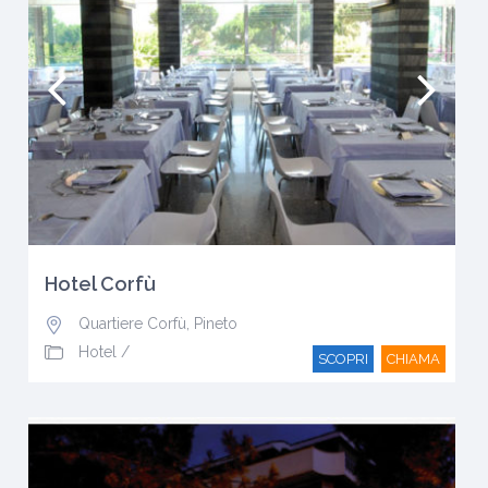
Hotel Corfù
Quartiere Corfù
,
Pineto
Hotel
/
SCOPRI
CHIAMA