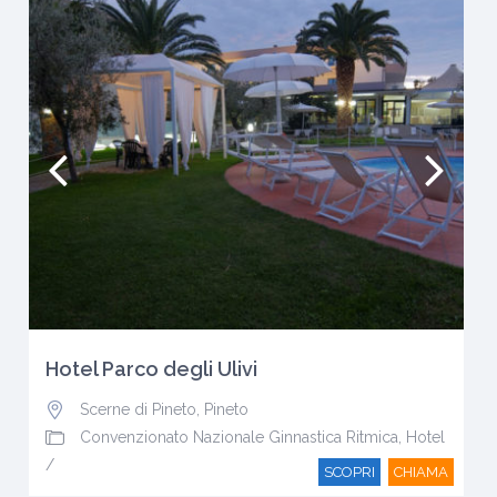
Hotel Parco degli Ulivi
Scerne di Pineto
,
Pineto
Convenzionato Nazionale Ginnastica Ritmica
,
Hotel
/
SCOPRI
CHIAMA