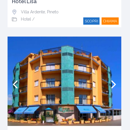
Hotel Lisa
Villa Ardente
,
Pineto
Hotel
/
SCOPRI
CHIAMA