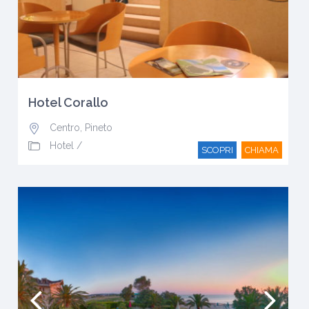
Hotel Corallo
Centro
,
Pineto
Hotel
/
SCOPRI
CHIAMA