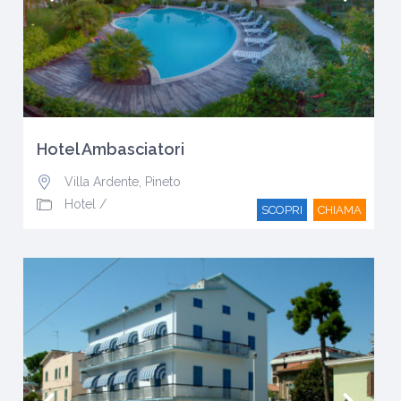
Hotel Ambasciatori
Villa Ardente
,
Pineto
Hotel
/
SCOPRI
CHIAMA