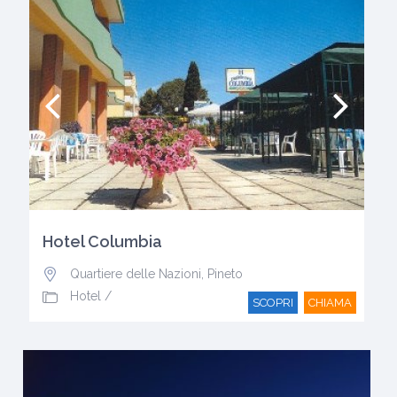
Hotel Columbia
Quartiere delle Nazioni
,
Pineto
Hotel
/
SCOPRI
CHIAMA