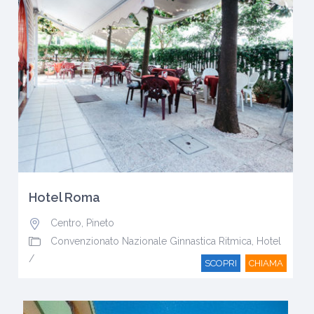
Hotel Roma
Centro
,
Pineto
Convenzionato Nazionale Ginnastica Ritmica
,
Hotel
/
SCOPRI
CHIAMA