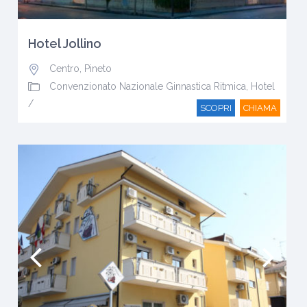
Hotel Jollino
Centro
,
Pineto
Convenzionato Nazionale Ginnastica Ritmica
,
Hotel
/
SCOPRI
CHIAMA