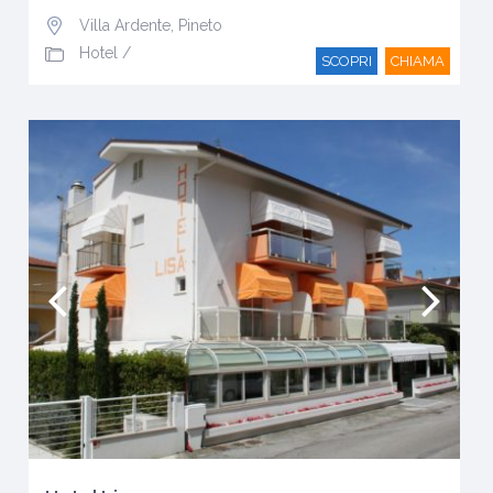
Villa Ardente
,
Pineto
Hotel
/
SCOPRI
CHIAMA