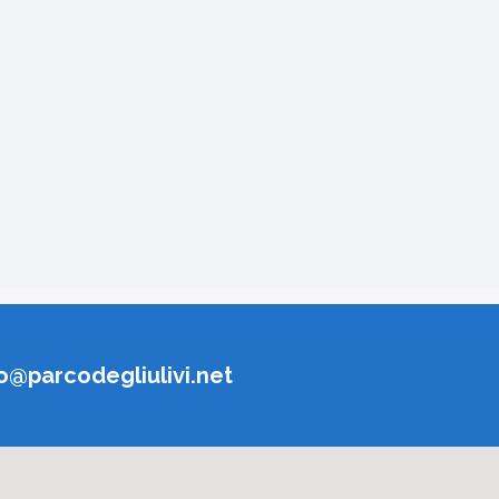
o@parcodegliulivi.net