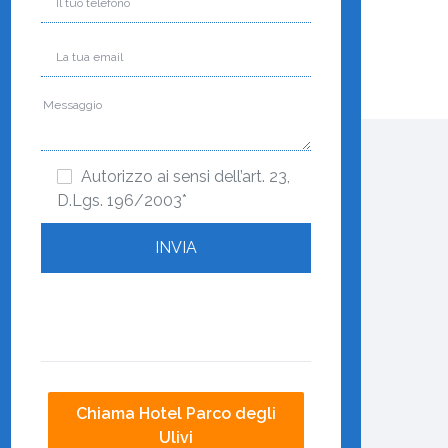
Autorizzo ai sensi dell’art. 23,
D.Lgs. 196/2003*
Chiama Hotel Parco degli
Ulivi