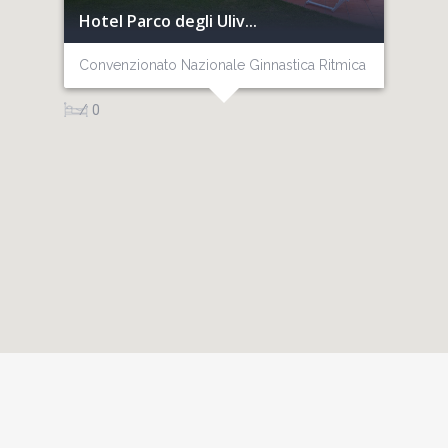
Hotel Parco degli Uliv...
Convenzionato Nazionale Ginnastica Ritmica
/
0