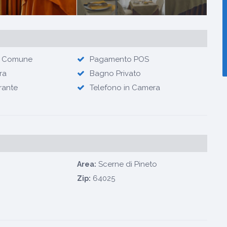
a Comune
Pagamento POS
ra
Bagno Privato
rante
Telefono in Camera
Scerne di Pineto
Area:
64025
Zip: