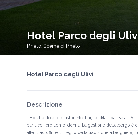
Hotel Parco degli Uliv
Pineto
,
Scerne di Pineto
Hotel Parco degli Ulivi
Descrizione
L’Hotel è dotato di ristorante, bar, cocktail-bar, sala 
parrucchiere uomo-donna. La gestione dell’albergo è cura
attenti ad offrire il meglio della tradizione alberghiera, n