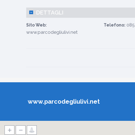
DETTAGLI
085 
Sito Web:
Telefono:
www.parcodegliulivi.net
www.parcodegliulivi.net