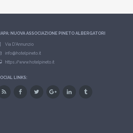
APA: NUOVA ASSOCIAZIONE PINETO ALBERGATORI
Via D'Annunzio
info@hotelpineto.it
https://www.hotelpineto.it
OCIAL LINKS: