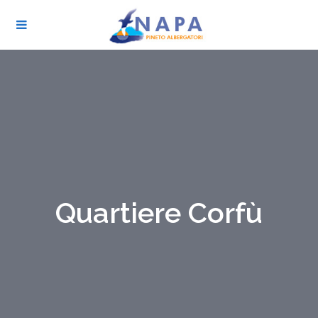
Quartiere Corfù