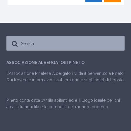
ASSOCIAZIONE ALBERGATORI PINETO
L’Associazione Pinetese Albergatori vi da il benvenuto a Pineto!
Qui troverete informazioni sul territorio e sugli hotel del posto.
Pineto conta circa 13mila abitanti ed è il luogo ideale per chi
ama la tranquillità e le comodità del mondo moderno.